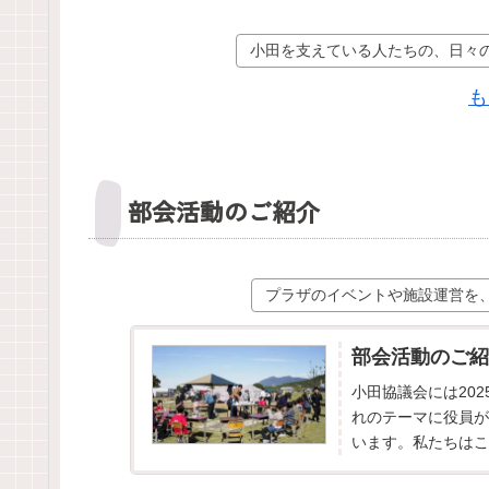
小田を支えている人たちの、日々
も
部会活動のご紹介
プラザのイベントや施設運営を
部会活動のご紹
小田協議会には20
れのテーマに役員が
います。私たちはこ
を行ってまいります。