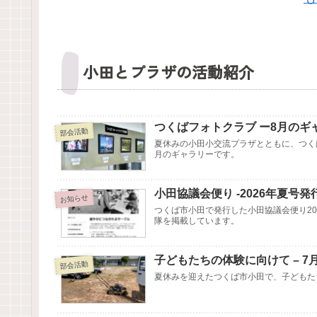
小田とプラザの活動紹介
つくばフォトクラブ ー8月のギ
部会活動
夏休みの小田小交流プラザとともに、つく
月のギャラリーです。
小田協議会便り -2026年夏号発
お知らせ
つくば市小田で発行した小田協議会便り20
隊を掲載しています。
子どもたちの体験に向けて – 
部会活動
夏休みを迎えたつくば市小田で、子どもた