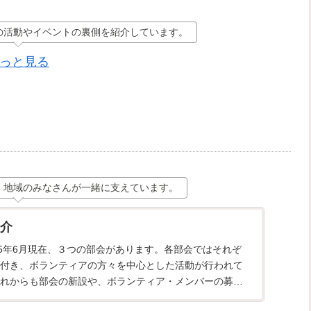
の活動やイベントの裏側を紹介しています。
っと見る
、地域のみなさんが一緒に支えています。
介
25年6月現在、３つの部会があります。各部会ではそれぞ
付き、ボランティアの方々を中心とした活動が行われて
れからも部会の新設や、ボランティア・メンバーの募集
新しい仲間の...