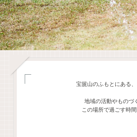
宝篋山のふもとにある、
地域の活動やものづ
この場所で過ごす時間