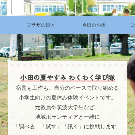
プラザの日々
今日の小田
小田の夏やすみ わくわく学び隊
宿題も工作も、自分のペースで取り組める
小学生向けの夏休み体験イベントです。
元教員や筑波大学生など、
地域ボランティアと一緒に
「調べる」「試す」「訊く」に挑戦します。