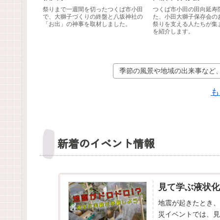
祭りまで一週間を切ったつくば市小田
つくば市小田の田向延寿
で、大獅子づくりの終盤と八坂神社の
た、小田大獅子保存会の
「お出」の神事を取材しました。
祭りを支える人たちが集
を紹介します。
季節の風景や地域の出来事など
も
新着のイベント情報
見て学ぶ液状化
地震が起きたとき、
災イベントでは、見