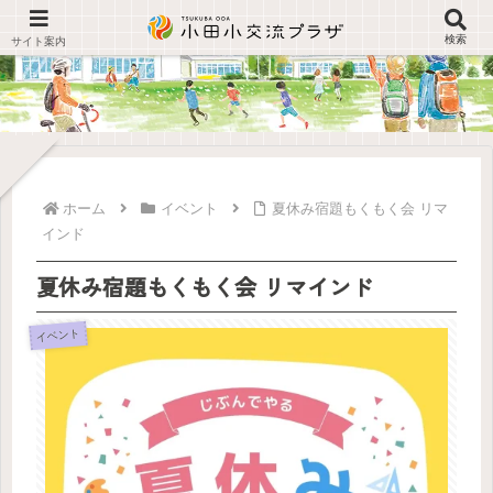
検索
ホーム
イベント
夏休み宿題もくもく会 リマ
インド
夏休み宿題もくもく会 リマインド
イベント