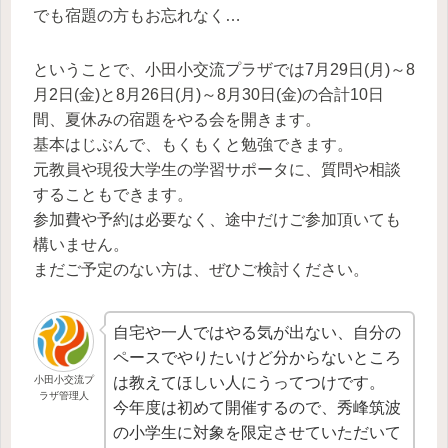
でも宿題の方もお忘れなく…
ということで、小田小交流プラザでは7月29日(月)～8
月2日(金)と8月26日(月)～8月30日(金)の合計10日
間、夏休みの宿題をやる会を開きます。
基本はじぶんで、もくもくと勉強できます。
元教員や現役大学生の学習サポータに、質問や相談
することもできます。
参加費や予約は必要なく、途中だけご参加頂いても
構いません。
まだご予定のない方は、ぜひご検討ください。
自宅や一人ではやる気が出ない、自分の
ペースでやりたいけど分からないところ
は教えてほしい人にうってつけです。
小田小交流プ
ラザ管理人
今年度は初めて開催するので、秀峰筑波
の小学生に対象を限定させていただいて