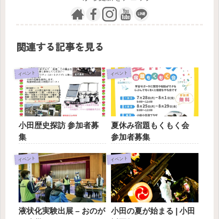
関連する記事を見る
イベント
イベント
小田歴史探訪 参加者募
夏休み宿題もくもく会
集
参加者募集
イベント
イベント
液状化実験出展 – おのが
小田の夏が始まる | 小田