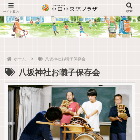
検索
ホーム
八坂神社お囃子保存会
八坂神社お囃子保存会