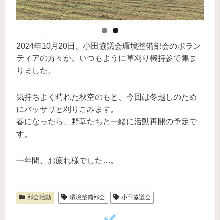
2024年10月20日、小田協議会環境整備部会のボラン
ティアの方々が、いつもように草刈り機持参で集ま
りました。
気持ちよく晴れた秋空のもと、今回は冬越しのため
にバッサリと刈りこみます。
春になったら、野草たちと一緒に活動再開の予定で
す。
一年間、お疲れ様でした…。
部会活動
環境整備部会
小田協議会