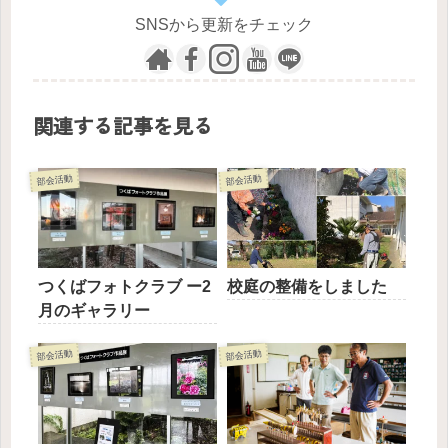
SNSから更新をチェック
関連する記事を見る
部会活動
部会活動
つくばフォトクラブ ー2
校庭の整備をしました
月のギャラリー
部会活動
部会活動