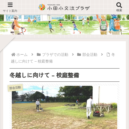
検索
ホーム
プラザでの活動
部会活動
冬
越しに向けて – 校庭整備
冬越しに向けて – 校庭整備
部会活動