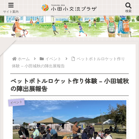
検索
ホーム
イベント
ペットボトルロケット作り
体験 – 小田城秋の陣出展報告
ペットボトルロケット作り体験 – 小田城秋
の陣出展報告
イベント