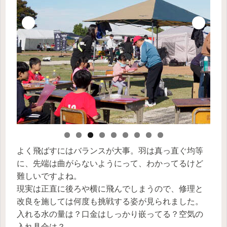
よく飛ばすにはバランスが大事。羽は真っ直ぐ均等
に、先端は曲がらないようにって、わかってるけど
難しいですよね。
現実は正直に後ろや横に飛んでしまうので、修理と
改良を施しては何度も挑戦する姿が見られました。
入れる水の量は？口金はしっかり嵌ってる？空気の
入れ具合は？