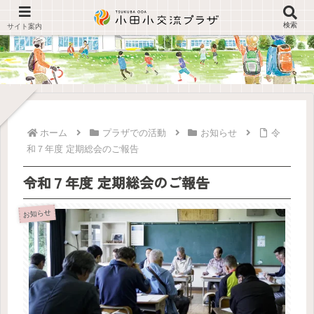
検索
ホーム
プラザでの活動
お知らせ
令
和７年度 定期総会のご報告
令和７年度 定期総会のご報告
お知らせ