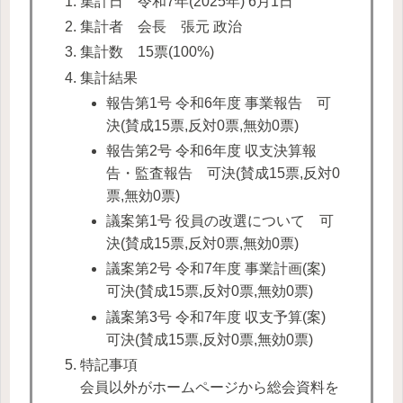
集計日 令和7年(2025年) 6月1日
集計者 会長 張元 政治
集計数 15票(100%)
集計結果
報告第1号 令和6年度 事業報告 可
決(賛成15票,反対0票,無効0票)
報告第2号 令和6年度 収支決算報
告・監査報告 可決(賛成15票,反対0
票,無効0票)
議案第1号 役員の改選について 可
決(賛成15票,反対0票,無効0票)
議案第2号 令和7年度 事業計画(案)
可決(賛成15票,反対0票,無効0票)
議案第3号 令和7年度 収支予算(案)
可決(賛成15票,反対0票,無効0票)
特記事項
会員以外がホームページから総会資料を