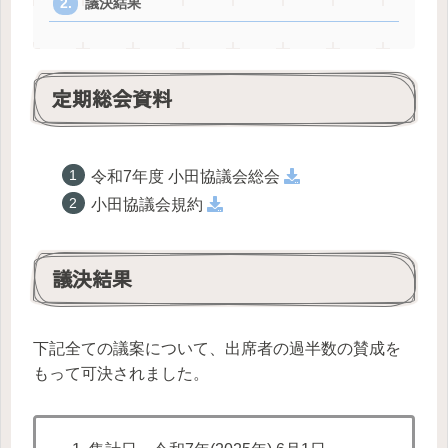
議決結果
定期総会資料
令和7年度 小田協議会総会
小田協議会規約
議決結果
下記全ての議案について、出席者の過半数の賛成を
もって可決されました。