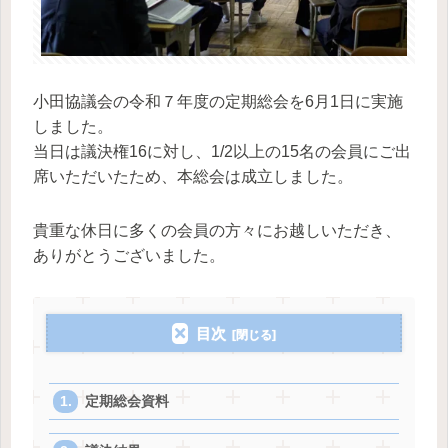
小田協議会の令和７年度の定期総会を6月1日に実施
しました。
当日は議決権16に対し、1/2以上の15名の会員にご出
席いただいたため、本総会は成立しました。
貴重な休日に多くの会員の方々にお越しいただき、
ありがとうございました。
目次
定期総会資料