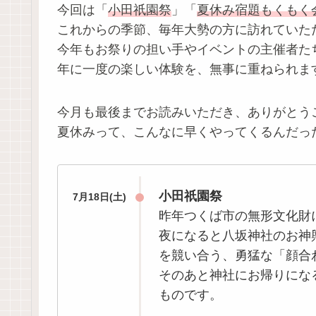
今回は「
小田祇園祭
」「
夏休み宿題もくもく
これからの季節、毎年大勢の方に訪れていた
今年もお祭りの担い手やイベントの主催者た
年に一度の楽しい体験を、無事に重ねられま
今月も最後までお読みいただき、ありがとう
夏休みって、こんなに早くやってくるんだっ
小田祇園祭
7月18日(土)
昨年つくば市の無形文化財
夜になると八坂神社のお神
を競い合う、勇猛な「顔合
そのあと神社にお帰りにな
ものです。