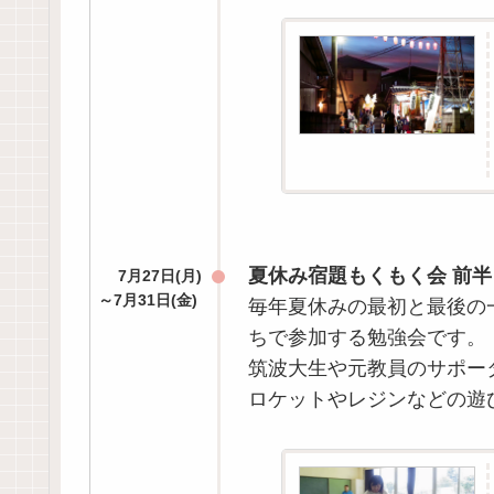
夏休み宿題もくもく会 前半
7月27日(月)
～7月31日(金)
毎年夏休みの最初と最後の
ちで参加する勉強会です。
筑波大生や元教員のサポー
ロケットやレジンなどの遊