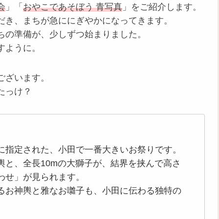
会
」「
おやこであそぼう 青写真
」をご紹介します。
だき、まちが急ににぎやかになってきます。
ちの準備が、少しずつ始まりました。
すように。
ございます。
たっけ？
に指定された、小田で一番大きいお祭りです。
輿と、全長10mの大獅子が、結界を挟んで高さ
わせ」が見られます。
るお神輿と雅なお囃子も、小田に伝わる独特の