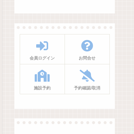
会員ログイン
お問合せ
施設予約
予約確認/取消