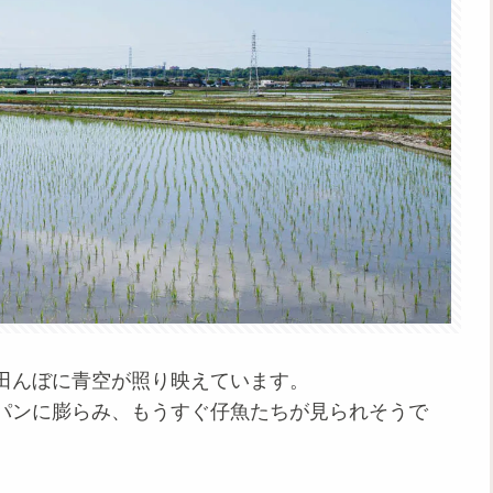
田んぼに青空が照り映えています。
パンに膨らみ、もうすぐ仔魚たちが見られそうで