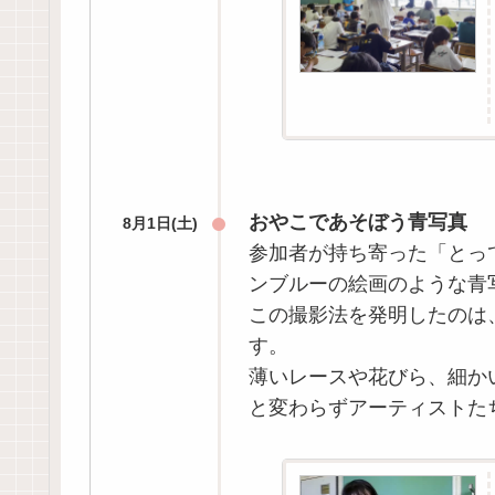
おやこであそぼう青写真
8月1日(土)
参加者が持ち寄った「とっ
ンブルーの絵画のような青
この撮影法を発明したのは
す。
薄いレースや花びら、細か
と変わらずアーティストた