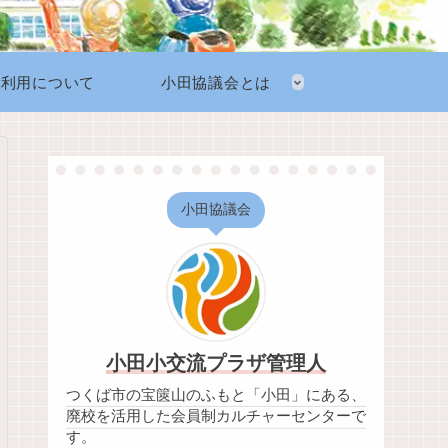
ご利用について
小田協議会とは
小田協議会
小田小交流プラザ管理人
つくば市の宝篋山のふもと「小田」にある、
廃校を活用した会員制カルチャーセンターで
す。