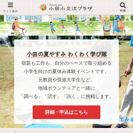
検索
小田の夏やすみ わくわく学び隊
宿題も工作も、自分のペースで取り組める
小学生向けの夏休み体験イベントです。
元教員や筑波大学生など、
地域ボランティアと一緒に
「調べる」「試す」「訊く」に挑戦します。
詳細・申込はこちら