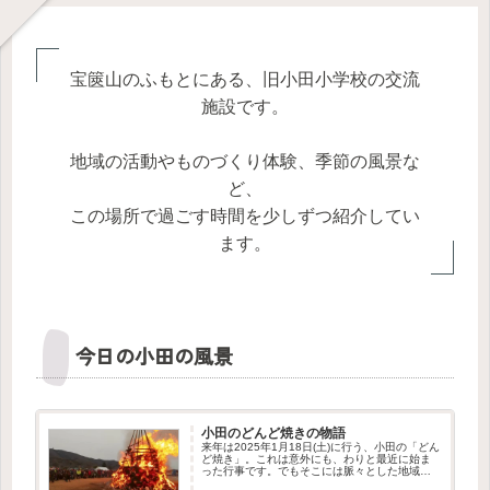
宝篋山のふもとにある、旧小田小学校の交流
施設です。
地域の活動やものづくり体験、季節の風景な
ど、
この場所で過ごす時間を少しずつ紹介してい
ます。
今日の小田の風景
小田のどんど焼きの物語
来年は2025年1月18日(土)に行う、小田の「どん
ど焼き」。これは意外にも、わりと最近に始ま
った行事です。でもそこには脈々とした地域の
つながりを感じさせる物語がありました。この