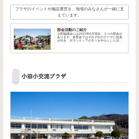
プラザのイベントや施設運営を、地域のみなさんが一緒に支
えています。
部会活動のご紹介
小田協議会には2025年6月現在、３つの部会が
あります。各部会ではそれぞれのテーマに役員
が付き、ボランティアの方々を中心とした活動
が行われています。私たちはこれからも部会の
新設や、ボランティア・メンバーの募集を行っ
てまいります。新しい仲間の...
小田小交流プラザ