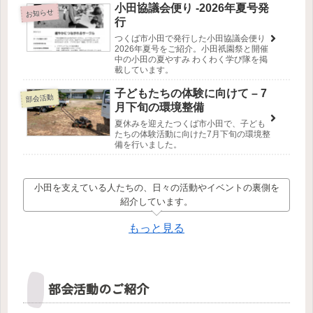
小田協議会便り -2026年夏号発
お知らせ
行
つくば市小田で発行した小田協議会便り
2026年夏号をご紹介。小田祇園祭と開催
中の小田の夏やすみ わくわく学び隊を掲
載しています。
子どもたちの体験に向けて – 7
部会活動
月下旬の環境整備
夏休みを迎えたつくば市小田で、子ども
たちの体験活動に向けた7月下旬の環境整
備を行いました。
小田を支えている人たちの、日々の活動やイベントの裏側を
紹介しています。
もっと見る
部会活動のご紹介