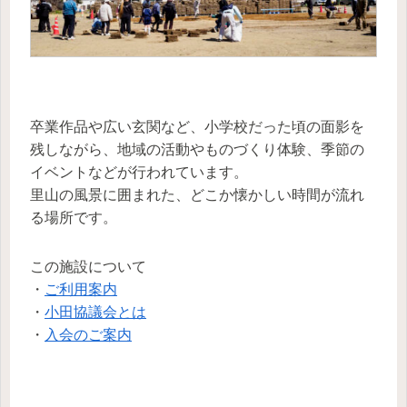
卒業作品や広い玄関など、小学校だった頃の面影を
残しながら、地域の活動やものづくり体験、季節の
イベントなどが行われています。
里山の風景に囲まれた、どこか懐かしい時間が流れ
る場所です。
この施設について
・
ご利用案内
・
小田協議会とは
・
入会のご案内