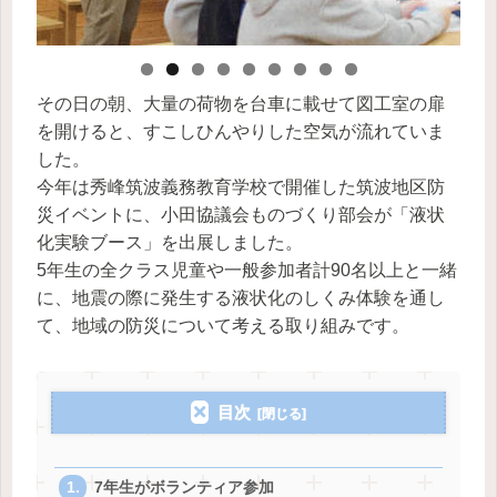
その日の朝、大量の荷物を台車に載せて図工室の扉
を開けると、すこしひんやりした空気が流れていま
した。
今年は秀峰筑波義務教育学校で開催した筑波地区防
災イベントに、小田協議会ものづくり部会が「液状
化実験ブース」を出展しました。
5年生の全クラス児童や一般参加者計90名以上と一緒
に、地震の際に発生する液状化のしくみ体験を通し
て、地域の防災について考える取り組みです。
目次
7年生がボランティア参加