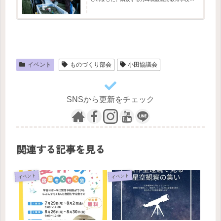
駐車場では自然災害体験車やアルミ缶炊飯、ホ
ールでは災害シミュレーションやカッパ作りな
ど、趣向を凝らした合計...
イベント
ものづくり部会
小田協議会
SNSから更新をチェック
関連する記事を見る
イベント
イベント