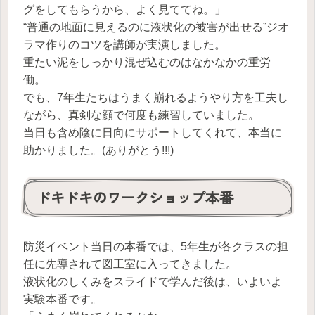
グをしてもらうから、よく見ててね。」
“普通の地面に見えるのに液状化の被害が出せる”ジオ
ラマ作りのコツを講師が実演しました。
重たい泥をしっかり混ぜ込むのはなかなかの重労
働。
でも、7年生たちはうまく崩れるようやり方を工夫し
ながら、真剣な顔で何度も練習していました。
当日も含め陰に日向にサポートしてくれて、本当に
助かりました。(ありがとう!!!)
ドキドキのワークショップ本番
防災イベント当日の本番では、5年生が各クラスの担
任に先導されて図工室に入ってきました。
液状化のしくみをスライドで学んだ後は、いよいよ
実験本番です。