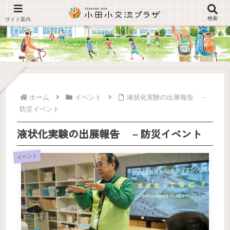
検索
ホーム
イベント
液状化実験の出展報告 －
防災イベント
液状化実験の出展報告 －防災イベント
イベント