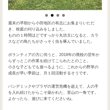
週末の早朝から小田地区の有志にお集まりいただ
き、校庭の刈り込みをしました。
ものの１時間ほどですっかり丸坊主になると、カラ
スなどの鳥たちがさっそく虫を啄んでいました。
ボランティアの方に伺うと、2018年の廃校の翌年か
らずっとこの作業を続けてこられたとのこと。
小さな子どもでも遊べるように、これからの野草の
成長が早い季節は、月１回活動するそうです。
パンデミックやプラザの運営危機を超えて、人の手
を入れ続けたからこそ築かれた、里山の一角です。
よかったら、遊びに来てくださいね。