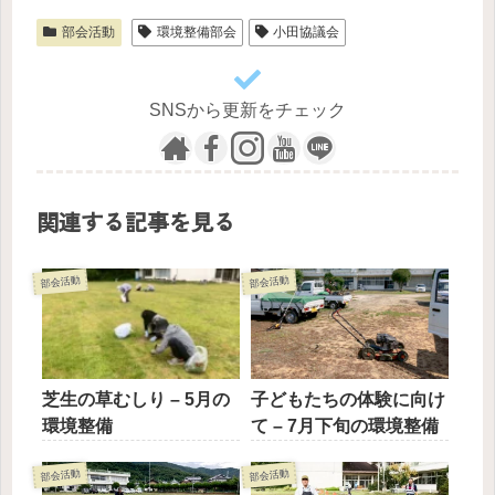
部会活動
環境整備部会
小田協議会
SNSから更新をチェック
関連する記事を見る
部会活動
部会活動
芝生の草むしり – 5月の
子どもたちの体験に向け
環境整備
て – 7月下旬の環境整備
部会活動
部会活動