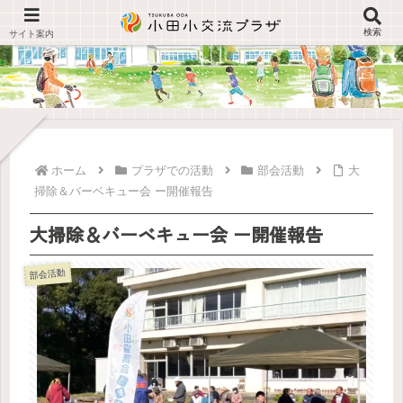
検索
ホーム
プラザでの活動
部会活動
大
掃除＆バーベキュー会 ー開催報告
大掃除＆バーベキュー会 ー開催報告
部会活動