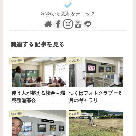
SNSから更新をチェック
関連する記事を見る
部会活動
部会活動
使う人が整える校舎 – 環
つくばフォトクラブ ー6
境整備部会
月のギャラリー
部会活動
部会活動