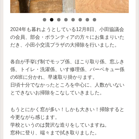
2024年も暮れようとしている12月8日、小田協議会
の会員、部会・ボランティアの方々にお集まりいた
だき、小田小交流プラザの大掃除を行いました。
各自が手挙げ制でモップ係、ほこり取り係、窓ふき
係、トイレ・洗濯係、いす修理係、バーベキュー係
の6班に分かれ、早速取り掛かります。
日頃十分でなかったところを中心に、人数がいない
とできないお掃除をこなしていきました。
もうとにかく窓が多い！しかも大きい！掃除すると
今更ながら感じます。
学校というのは贅沢な造りをしていますね。
窓枠に登り、端々まで拭き取りました。