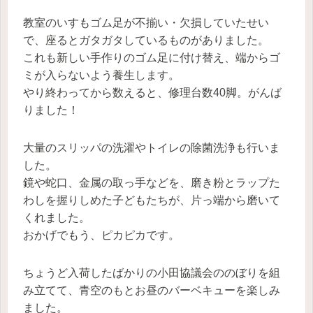
教室のいすもゴム足が不揃い・欠損していたせい
で、座るとガタガタしているものがありました。
これも新しい手作りのゴム足に付け替え、端からゴ
ミが入らないよう養生します。
やり終わってから数えると、修理台数40脚。がんば
りました！
大量のスリッパの洗濯やトイレの除菌洗浄も行いま
した。
鏡や蛇口、金属の取っ手などを、磨き粉とラップた
わしを握りしめた子どもたちが、片っ端から磨いて
くれました。
おかげでもう、ピカピカです。
ちょうど入荷したばかりの小田協議会ののぼりを組
み立てて、青空のもとお昼のバーベキューを楽しみ
ました。