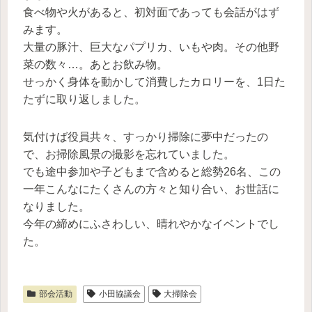
食べ物や火があると、初対面であっても会話がはず
みます。
大量の豚汁、巨大なパプリカ、いもや肉。その他野
菜の数々…。あとお飲み物。
せっかく身体を動かして消費したカロリーを、1日た
たずに取り返しました。
気付けば役員共々、すっかり掃除に夢中だったの
で、お掃除風景の撮影を忘れていました。
でも途中参加や子どもまで含めると総勢26名、この
一年こんなにたくさんの方々と知り合い、お世話に
なりました。
今年の締めにふさわしい、晴れやかなイベントでし
た。
部会活動
小田協議会
大掃除会