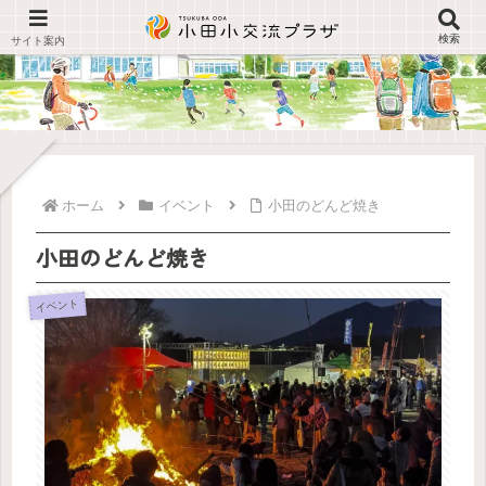
検索
ホーム
イベント
小田のどんど焼き
小田のどんど焼き
イベント