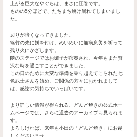
上がる巨大なやぐらは、まさに圧巻です。
ものの5分ほどで、たちまち焼け崩れてしまいまし
た。
辺りが暗くなってきました。
篠竹の先に餅を付け、めいめいに無病息災を祈って
残り火にかざします。
隣のステージではお囃子が演奏され、今年もまた贅
沢な時を過ごすことができました。
この日のために大変な準備を乗り越えてこられた七
色武士さんを始め、ご関係の方々におかれまして
は、感謝の気持ちでいっぱいです。
より詳しい情報が得られる、どんど焼きの公式ホー
ムページでは、さらに過去のアーカイブも見られま
す。
よろしければ、来年も小田の「どんど焼き」にお越
しくださいませ。