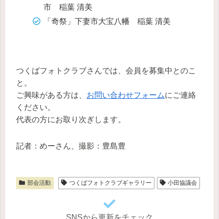
市 稲葉 清美
「奇祭」下妻市大宝八幡 稲葉 清美
つくばフォトクラブさんでは、会員を募集中とのこ
と。
ご興味がある方は、
お問い合わせフォーム
にご連絡
ください。
代表の方にお取り次ぎします。
記者：めーさん、撮影：豊島豊
部会活動
つくばフォトクラブギャラリー
小田協議会
SNSから更新をチェック