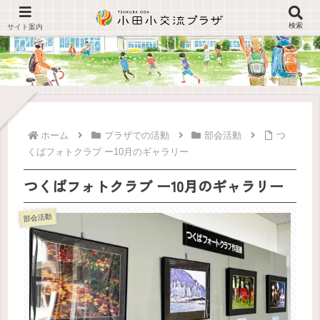
検索
ホーム
プラザでの活動
部会活動
つ
くばフォトクラブ ー10月のギャラリー
つくばフォトクラブ ー10月のギャラリー
部会活動