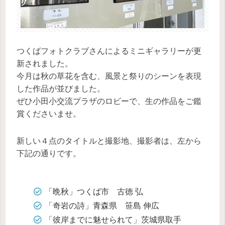
つくばフォトクラブさんによるミニギャラリーが更
新されました。
今月は秋の草花を含む、風景と祭りのシーンを表現
した作品が並びました。
ぜひ小田小交流プラザのロビーで、生の作品をご鑑
賞くださいませ。
新しい４点のタイトルと撮影地、撮影者は、左から
下記の通りです。
「晩秋」つくば市 古徳 弘
「奇岩の詩」青森県 笹島 伸広
「彼岸までに魅せられて」茨城県取手