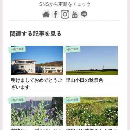
SNSから更新をチェック
関連する記事を見る
小田の風景
小田の風景
明けましておめでとうご
里山小田の秋景色
ざいます
小田の風景
小田の風景