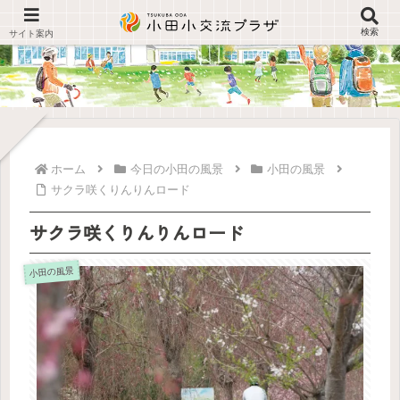
検索
ホーム
今日の小田の風景
小田の風景
サクラ咲くりんりんロード
サクラ咲くりんりんロード
小田の風景