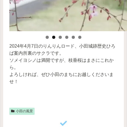
2024年4月7日のりんりんロード、小田城跡歴史ひろ
ば案内所裏のサクラです。
ソメイヨシノは満開ですが、枝垂桜はまさにこれか
ら。
よろしければ、ぜひ小田のまちにお越しくださいま
せ！
小田の風景