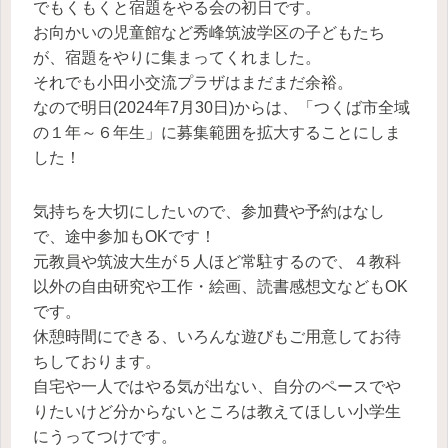
でもくもくと宿題をやる会の初日です。
お向かいの児童館など秀峰筑波学区の子どもたち
が、宿題をやりに集まってくれました。
それでも小田小交流プラザはまだまだ余裕。
なので明日(2024年7月30日)からは、「つくば市全域
の１年～６年生」に募集範囲を拡大することにしま
した！
気持ちを大切にしたいので、参加費や予約はなし
で、途中参加もOKです！
元教員や筑波大生が５人ほど常駐するので、４教科
以外の自由研究や工作・絵画、読書感想文などもOK
です。
休憩時間にできる、いろんな遊びもご用意してお待
ちしております。
自宅や一人ではやる気が出ない、自分のペースでや
りたいけど分からないところは教えてほしい小学生
にうってつけです。