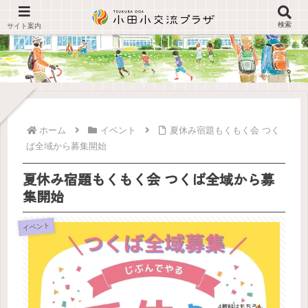
検索
ホーム
イベント
夏休み宿題もくもく会 つく
ば全域から募集開始
夏休み宿題もくもく会 つくば全域から募
集開始
イベント