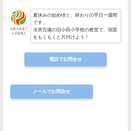
夏休みの始め頃と、終わりの平日一週間
です。
冷房完備の旧小田小学校の教室で、宿題
小田小交流プ
ラザ管理人
をもくもくと片付けよう！
電話でお問合せ
メールでお問合せ