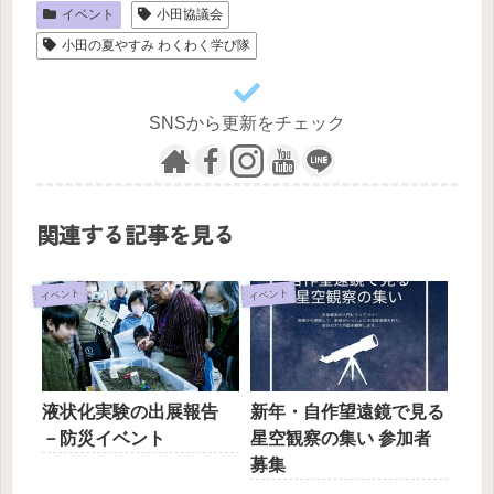
イベント
小田協議会
小田の夏やすみ わくわく学び隊
SNSから更新をチェック
関連する記事を見る
イベント
イベント
液状化実験の出展報告
新年・自作望遠鏡で見る
－防災イベント
星空観察の集い 参加者
募集