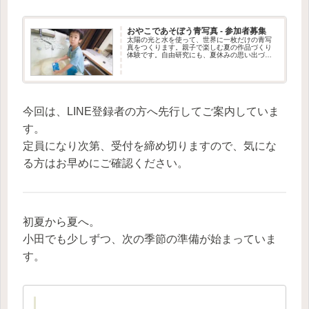
おやこであそぼう青写真 - 参加者募集
太陽の光と水を使って、世界に一枚だけの青写
真をつくります。親子で楽しむ夏の作品づくり
体験です。自由研究にも、夏休みの思い出づく
りにもおすすめ。小田小交流プラザ（つくば
市）で開催します。
今回は、LINE登録者の方へ先行してご案内していま
す。
定員になり次第、受付を締め切りますので、気にな
る方はお早めにご確認ください。
初夏から夏へ。
小田でも少しずつ、次の季節の準備が始まっていま
す。