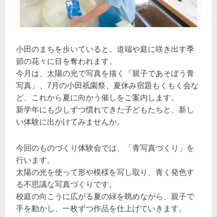
小田のまちを歩いていると、道端や庭に咲き出す季
節の花々に目を奪われます。
今月は、太陽の光で写真を描く「親子であそぼう青
写真」、7月の小田祇園祭、夏休み宿題もくもく会な
ど、これから夏に向かう催しをご案内します。
新学年にも少しずつ慣れてきた子どもたちと、新し
い体験に出かけてみませんか。
今回のものづくり体験会では、「青写真づくり」を
行います。
太陽の光を使って形や模様を写し取り、青く発色す
る不思議な写真づくりです。
校庭の向こうに広がる夏の緑を眺めながら、親子で
手を動かし、一枚ずつ作品を仕上げていきます。