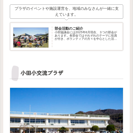
プラザのイベントや施設運営を、地域のみなさんが一緒に支
えています。
部会活動のご紹介
小田協議会には2025年6月現在、３つの部会が
あります。各部会ではそれぞれのテーマに役員
が付き、ボランティアの方々を中心とした活動
が行われています。私たちはこれからも部会の
新設や、ボランティア・メンバーの募集を行っ
てまいります。新しい仲間の...
小田小交流プラザ