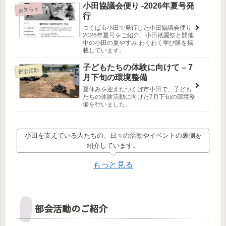
小田協議会便り -2026年夏号発
お知らせ
行
つくば市小田で発行した小田協議会便り
2026年夏号をご紹介。小田祇園祭と開催
中の小田の夏やすみ わくわく学び隊を掲
載しています。
子どもたちの体験に向けて – 7
部会活動
月下旬の環境整備
夏休みを迎えたつくば市小田で、子ども
たちの体験活動に向けた7月下旬の環境整
備を行いました。
小田を支えている人たちの、日々の活動やイベントの裏側を
紹介しています。
もっと見る
部会活動のご紹介