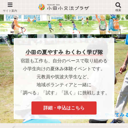
検索
小田の夏やすみ わくわく学び隊
宿題も工作も、自分のペースで取り組める
小学生向けの夏休み体験イベントです。
元教員や筑波大学生など、
地域ボランティアと一緒に
「調べる」「試す」「訊く」に挑戦します。
詳細・申込はこちら