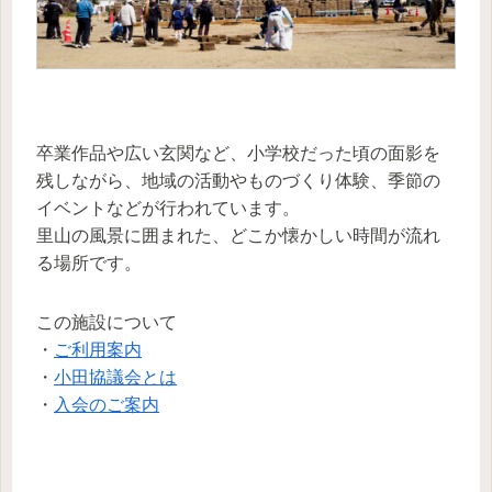
卒業作品や広い玄関など、小学校だった頃の面影を
残しながら、地域の活動やものづくり体験、季節の
イベントなどが行われています。
里山の風景に囲まれた、どこか懐かしい時間が流れ
る場所です。
この施設について
・
ご利用案内
・
小田協議会とは
・
入会のご案内