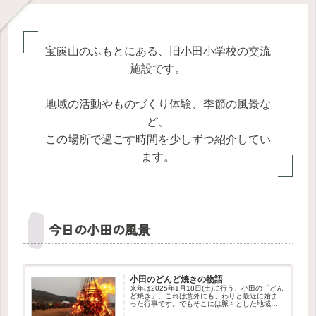
宝篋山のふもとにある、旧小田小学校の交流
施設です。
地域の活動やものづくり体験、季節の風景な
ど、
この場所で過ごす時間を少しずつ紹介してい
ます。
今日の小田の風景
小田のどんど焼きの物語
来年は2025年1月18日(土)に行う、小田の「どん
ど焼き」。これは意外にも、わりと最近に始ま
った行事です。でもそこには脈々とした地域の
つながりを感じさせる物語がありました。この