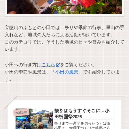
宝篋山のふもとの小田では、祭りや季節の行事、里山の手
入れなど、地域の人たちによる活動が続いています。
このカテゴリでは、そうした地域の日々や営みを紹介して
います。
小田への行き方は
こちら
をご覧ください。
小田の季節や風景は、「
小田の風景
」でも紹介していま
す。
祭りはもうすぐそこに – 小
地域活動
田祇園祭2026
祭りまで一週間を切ったつくば市
小田で、大獅子づくりの終盤と八