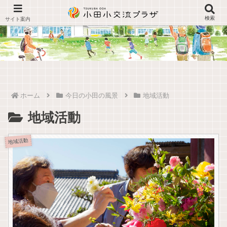
検索
ホーム
今日の小田の風景
地域活動
地域活動
地域活動