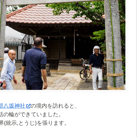
部八坂神社
の境内を訪れると、
話の輪ができていました。
(統示,とうじ)を張ります。