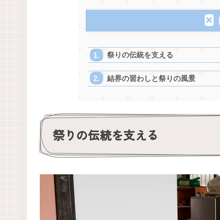
祭りの伝統を支える
結界の習わしと祭りの風景
祭りの伝統を支える