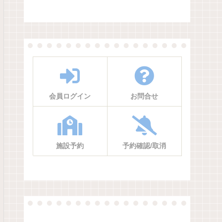
会員ログイン
お問合せ
施設予約
予約確認/取消