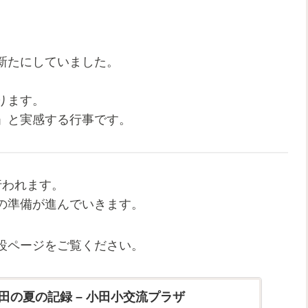
新たにしていました。
ります。
」と実感する行事です。
り行われます。
の準備が進んでいきます。
設ページをご覧ください。
小田の夏の記録 – 小田小交流プラザ