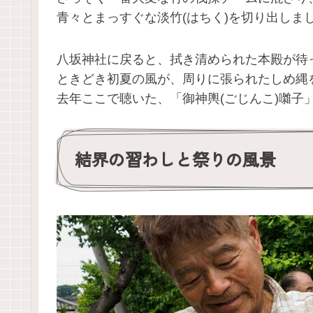
青々とまっすぐな淡竹(はちく)を切り出しま
八坂神社に戻ると、拭き清められた本殿が待
ときどき初夏の風が、周りに張られたしめ縄
去年ここで聴いた、「御神輿(ごじんこ)囃子
結界の習わしと祭りの風景