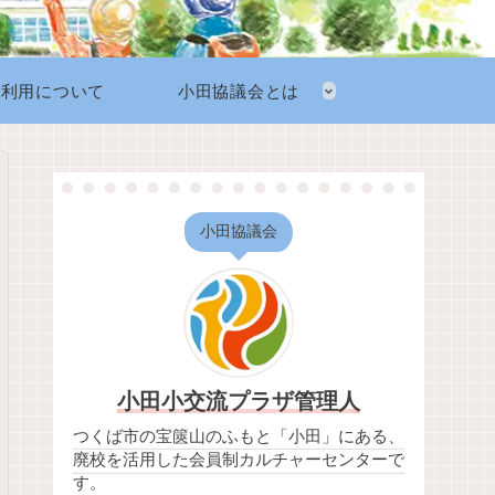
ご利用について
小田協議会とは
小田協議会
小田小交流プラザ管理人
つくば市の宝篋山のふもと「小田」にある、
廃校を活用した会員制カルチャーセンターで
す。