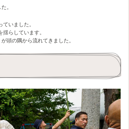
した。
っていました。
を揺らしています。
」が頭の隅から流れてきました。