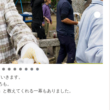
0
1
2
ていきます。
ろも。
」と教えてくれる一幕もありました。