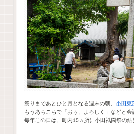
祭りまであとひと月となる週末の朝、
小田東
もうあちこちで「おぅ、よろしく」などと会
毎年この日は、町内15ヵ所に小田祇園祭の結界