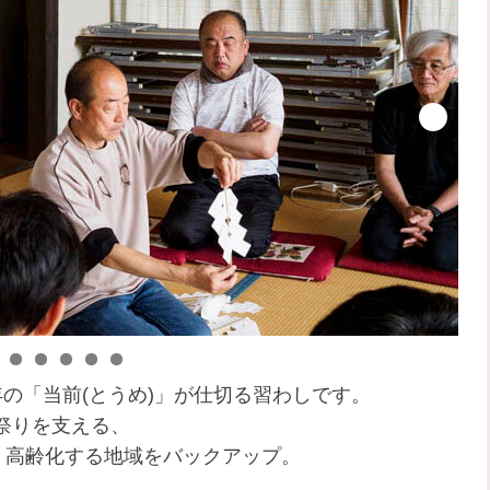
の「当前(とうめ)」が仕切る習わしです。
祭りを支える、
、高齢化する地域をバックアップ。
、