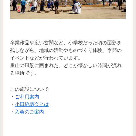
卒業作品や広い玄関など、小学校だった頃の面影を
残しながら、地域の活動やものづくり体験、季節の
イベントなどが行われています。
里山の風景に囲まれた、どこか懐かしい時間が流れ
る場所です。
この施設について
・
ご利用案内
・
小田協議会とは
・
入会のご案内