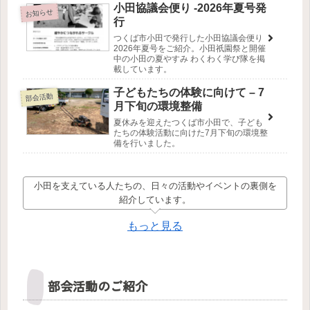
小田協議会便り -2026年夏号発
お知らせ
行
つくば市小田で発行した小田協議会便り
2026年夏号をご紹介。小田祇園祭と開催
中の小田の夏やすみ わくわく学び隊を掲
載しています。
子どもたちの体験に向けて – 7
部会活動
月下旬の環境整備
夏休みを迎えたつくば市小田で、子ども
たちの体験活動に向けた7月下旬の環境整
備を行いました。
小田を支えている人たちの、日々の活動やイベントの裏側を
紹介しています。
もっと見る
部会活動のご紹介