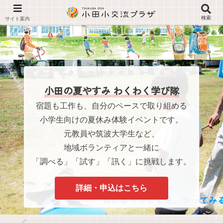
検索
小田の夏やすみ わくわく学び隊
宿題も工作も、自分のペースで取り組める
小学生向けの夏休み体験イベントです。
元教員や筑波大学生など、
地域ボランティアと一緒に
「調べる」「試す」「訊く」に挑戦します。
詳細・申込はこちら