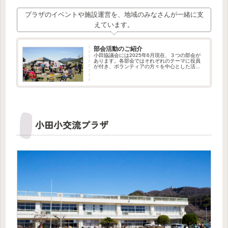
プラザのイベントや施設運営を、地域のみなさんが一緒に支
えています。
部会活動のご紹介
小田協議会には2025年6月現在、３つの部会が
あります。各部会ではそれぞれのテーマに役員
が付き、ボランティアの方々を中心とした活動
が行われています。私たちはこれからも部会の
新設や、ボランティア・メンバーの募集を行っ
てまいります。新しい仲間の...
小田小交流プラザ