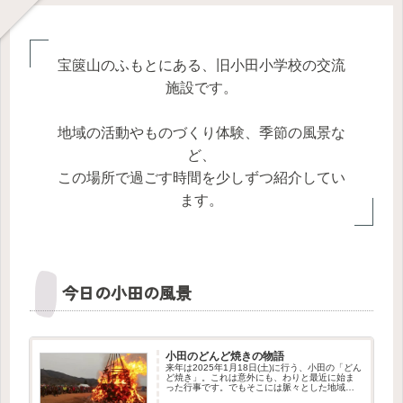
宝篋山のふもとにある、旧小田小学校の交流
施設です。
地域の活動やものづくり体験、季節の風景な
ど、
この場所で過ごす時間を少しずつ紹介してい
ます。
今日の小田の風景
小田のどんど焼きの物語
来年は2025年1月18日(土)に行う、小田の「どん
ど焼き」。これは意外にも、わりと最近に始ま
った行事です。でもそこには脈々とした地域の
つながりを感じさせる物語がありました。この