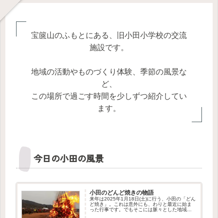
宝篋山のふもとにある、旧小田小学校の交流
施設です。
地域の活動やものづくり体験、季節の風景な
ど、
この場所で過ごす時間を少しずつ紹介してい
ます。
今日の小田の風景
小田のどんど焼きの物語
来年は2025年1月18日(土)に行う、小田の「どん
ど焼き」。これは意外にも、わりと最近に始ま
った行事です。でもそこには脈々とした地域の
つながりを感じさせる物語がありました。この