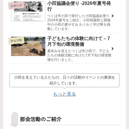
小田協議会便り -2026年夏号発
お知らせ
行
つくば市小田で発行した小田協議会便り
2026年夏号をご紹介。小田祇園祭と開催
中の小田の夏やすみ わくわく学び隊を掲
載しています。
子どもたちの体験に向けて – 7
部会活動
月下旬の環境整備
夏休みを迎えたつくば市小田で、子ども
たちの体験活動に向けた7月下旬の環境整
備を行いました。
小田を支えている人たちの、日々の活動やイベントの裏側を
紹介しています。
もっと見る
部会活動のご紹介