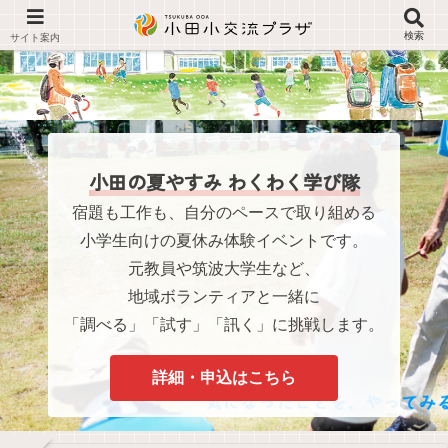
検索
小田の夏やすみ わくわく学び隊
宿題も工作も、自分のペースで取り組める
小学生向けの夏休み体験イベントです。
元教員や筑波大学生など、
地域ボランティアと一緒に
「調べる」「試す」「訊く」に挑戦します。
詳細・申込はこちら