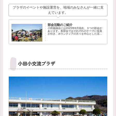
プラザのイベントや施設運営を、地域のみなさんが一緒に支
えています。
部会活動のご紹介
小田協議会には2025年6月現在、３つの部会が
あります。各部会ではそれぞれのテーマに役員
が付き、ボランティアの方々を中心とした活動
が行われています。私たちはこれからも部会の
新設や、ボランティア・メンバーの募集を行っ
てまいります。新しい仲間の...
小田小交流プラザ