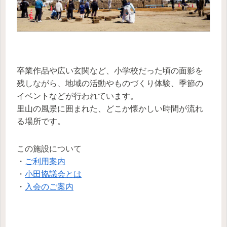
卒業作品や広い玄関など、小学校だった頃の面影を
残しながら、地域の活動やものづくり体験、季節の
イベントなどが行われています。
里山の風景に囲まれた、どこか懐かしい時間が流れ
る場所です。
この施設について
・
ご利用案内
・
小田協議会とは
・
入会のご案内