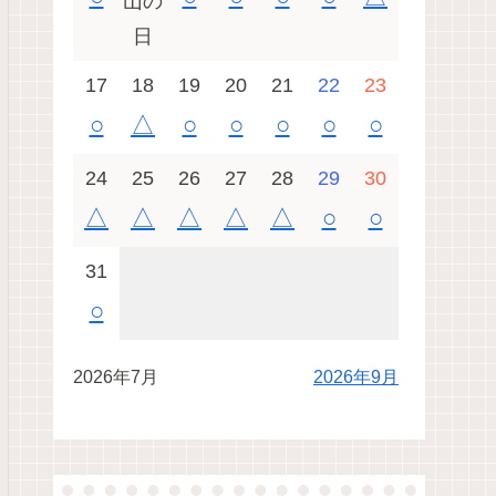
山の
日
17
18
19
20
21
22
23
○
△
○
○
○
○
○
24
25
26
27
28
29
30
△
△
△
△
△
○
○
31
○
2026年7月
2026年9月