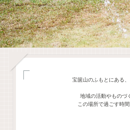
宝篋山のふもとにある、
地域の活動やものづ
この場所で過ごす時間