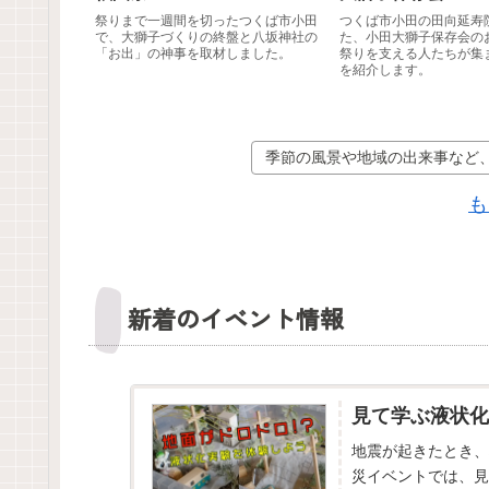
祭りまで一週間を切ったつくば市小田
つくば市小田の田向延寿
で、大獅子づくりの終盤と八坂神社の
た、小田大獅子保存会の
「お出」の神事を取材しました。
祭りを支える人たちが集
を紹介します。
季節の風景や地域の出来事など
も
新着のイベント情報
見て学ぶ液状化
地震が起きたとき、
災イベントでは、見