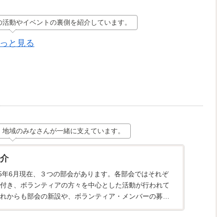
の活動やイベントの裏側を紹介しています。
っと見る
、地域のみなさんが一緒に支えています。
介
25年6月現在、３つの部会があります。各部会ではそれぞ
付き、ボランティアの方々を中心とした活動が行われて
れからも部会の新設や、ボランティア・メンバーの募集
新しい仲間の...