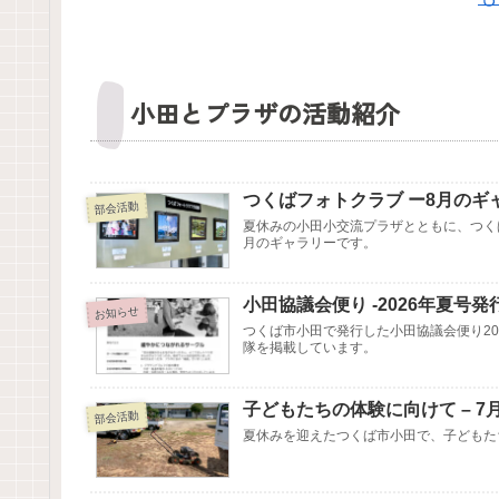
小田とプラザの活動紹介
つくばフォトクラブ ー8月のギ
部会活動
夏休みの小田小交流プラザとともに、つく
月のギャラリーです。
小田協議会便り -2026年夏号発
お知らせ
つくば市小田で発行した小田協議会便り20
隊を掲載しています。
子どもたちの体験に向けて – 
部会活動
夏休みを迎えたつくば市小田で、子どもた