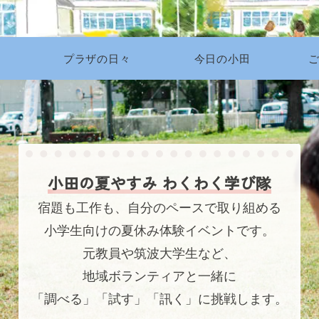
プラザの日々
今日の小田
小田の夏やすみ わくわく学び隊
宿題も工作も、自分のペースで取り組める
小学生向けの夏休み体験イベントです。
元教員や筑波大学生など、
地域ボランティアと一緒に
「調べる」「試す」「訊く」に挑戦します。