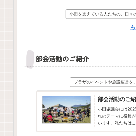
小田を支えている人たちの、日々
も
部会活動のご紹介
プラザのイベントや施設運営を
部会活動のご紹
小田協議会には20
れのテーマに役員が
います。私たちはこ
を行ってまいります。