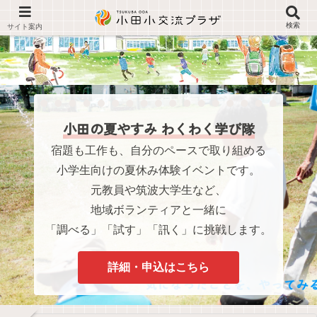
検索
小田の夏やすみ わくわく学び隊
宿題も工作も、自分のペースで取り組める
小学生向けの夏休み体験イベントです。
元教員や筑波大学生など、
地域ボランティアと一緒に
「調べる」「試す」「訊く」に挑戦します。
詳細・申込はこちら