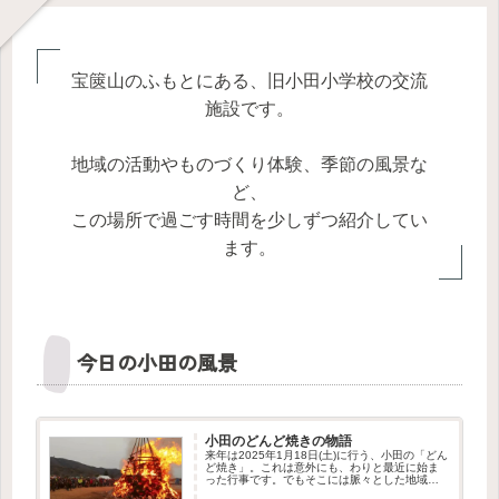
宝篋山のふもとにある、旧小田小学校の交流
施設です。
地域の活動やものづくり体験、季節の風景な
ど、
この場所で過ごす時間を少しずつ紹介してい
ます。
今日の小田の風景
小田のどんど焼きの物語
来年は2025年1月18日(土)に行う、小田の「どん
ど焼き」。これは意外にも、わりと最近に始ま
った行事です。でもそこには脈々とした地域の
つながりを感じさせる物語がありました。この