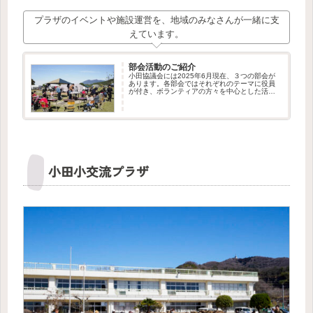
プラザのイベントや施設運営を、地域のみなさんが一緒に支
えています。
部会活動のご紹介
小田協議会には2025年6月現在、３つの部会が
あります。各部会ではそれぞれのテーマに役員
が付き、ボランティアの方々を中心とした活動
が行われています。私たちはこれからも部会の
新設や、ボランティア・メンバーの募集を行っ
てまいります。新しい仲間の...
小田小交流プラザ