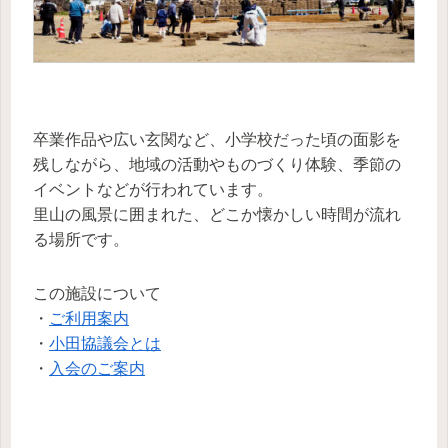
卒業作品や広い玄関など、小学校だった頃の面影を
残しながら、地域の活動やものづくり体験、季節の
イベントなどが行われています。
里山の風景に囲まれた、どこか懐かしい時間が流れ
る場所です。
この施設について
・
ご利用案内
・
小田協議会とは
・
入会のご案内