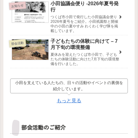
小田協議会便り -2026年夏号発
お知らせ
行
つくば市小田で発行した小田協議会便り
2026年夏号をご紹介。小田祇園祭と開催
中の小田の夏やすみ わくわく学び隊を掲
載しています。
子どもたちの体験に向けて – 7
部会活動
月下旬の環境整備
夏休みを迎えたつくば市小田で、子ども
たちの体験活動に向けた7月下旬の環境整
備を行いました。
小田を支えている人たちの、日々の活動やイベントの裏側を
紹介しています。
もっと見る
部会活動のご紹介