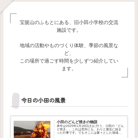
宝篋山のふもとにある、旧小田小学校の交流
施設です。
地域の活動やものづくり体験、季節の風景な
ど、
この場所で過ごす時間を少しずつ紹介してい
ます。
今日の小田の風景
小田のどんど焼きの物語
来年は2025年1月18日(土)に行う、小田の「どん
ど焼き」。これは意外にも、わりと最近に始ま
った行事です。でもそこには脈々とした地域の
つながりを感じさせる物語がありました。この