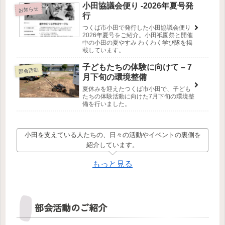
小田協議会便り -2026年夏号発
お知らせ
行
つくば市小田で発行した小田協議会便り
2026年夏号をご紹介。小田祇園祭と開催
中の小田の夏やすみ わくわく学び隊を掲
載しています。
子どもたちの体験に向けて – 7
部会活動
月下旬の環境整備
夏休みを迎えたつくば市小田で、子ども
たちの体験活動に向けた7月下旬の環境整
備を行いました。
小田を支えている人たちの、日々の活動やイベントの裏側を
紹介しています。
もっと見る
部会活動のご紹介