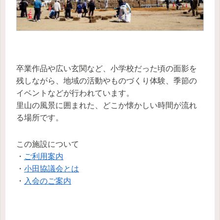
卒業作品や広い玄関など、小学校だった頃の面影を
残しながら、地域の活動やものづくり体験、季節の
イベントなどが行われています。
里山の風景に囲まれた、どこか懐かしい時間が流れ
る場所です。
この施設について
・
ご利用案内
・
小田協議会とは
・
入会のご案内