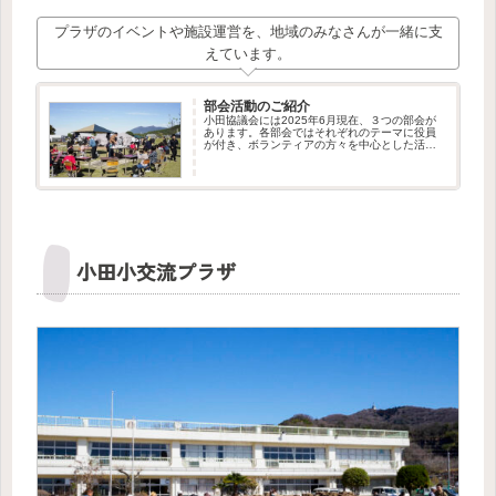
プラザのイベントや施設運営を、地域のみなさんが一緒に支
えています。
部会活動のご紹介
小田協議会には2025年6月現在、３つの部会が
あります。各部会ではそれぞれのテーマに役員
が付き、ボランティアの方々を中心とした活動
が行われています。私たちはこれからも部会の
新設や、ボランティア・メンバーの募集を行っ
てまいります。新しい仲間の...
小田小交流プラザ