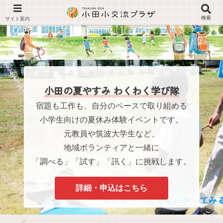
検索
小田の夏やすみ わくわく学び隊
宿題も工作も、自分のペースで取り組める
小学生向けの夏休み体験イベントです。
元教員や筑波大学生など、
地域ボランティアと一緒に
「調べる」「試す」「訊く」に挑戦します。
詳細・申込はこちら