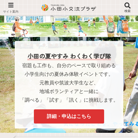
検索
小田の夏やすみ わくわく学び隊
宿題も工作も、自分のペースで取り組める
小学生向けの夏休み体験イベントです。
元教員や筑波大学生など、
地域ボランティアと一緒に
「調べる」「試す」「訊く」に挑戦します。
詳細・申込はこちら