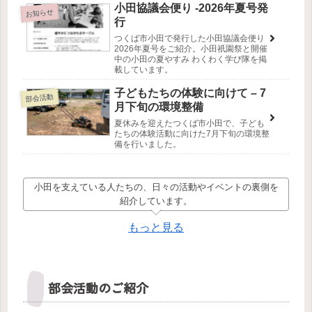
小田協議会便り -2026年夏号発
お知らせ
行
つくば市小田で発行した小田協議会便り
2026年夏号をご紹介。小田祇園祭と開催
中の小田の夏やすみ わくわく学び隊を掲
載しています。
子どもたちの体験に向けて – 7
部会活動
月下旬の環境整備
夏休みを迎えたつくば市小田で、子ども
たちの体験活動に向けた7月下旬の環境整
備を行いました。
小田を支えている人たちの、日々の活動やイベントの裏側を
紹介しています。
もっと見る
部会活動のご紹介