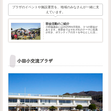
プラザのイベントや施設運営を、地域のみなさんが一緒に支
えています。
部会活動のご紹介
小田協議会には2025年6月現在、３つの部会が
あります。各部会ではそれぞれのテーマに役員
が付き、ボランティアの方々を中心とした活動
が行われています。私たちはこれからも部会の
新設や、ボランティア・メンバーの募集を行っ
てまいります。新しい仲間の...
小田小交流プラザ