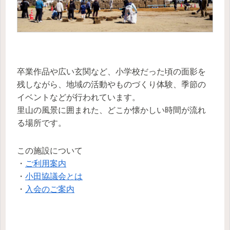
卒業作品や広い玄関など、小学校だった頃の面影を
残しながら、地域の活動やものづくり体験、季節の
イベントなどが行われています。
里山の風景に囲まれた、どこか懐かしい時間が流れ
る場所です。
この施設について
・
ご利用案内
・
小田協議会とは
・
入会のご案内