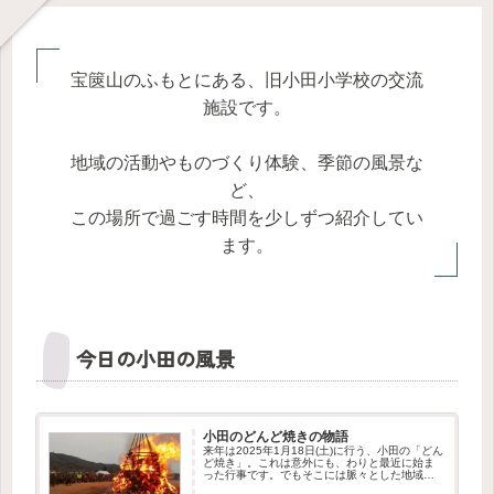
宝篋山のふもとにある、旧小田小学校の交流
施設です。
地域の活動やものづくり体験、季節の風景な
ど、
この場所で過ごす時間を少しずつ紹介してい
ます。
今日の小田の風景
小田のどんど焼きの物語
来年は2025年1月18日(土)に行う、小田の「どん
ど焼き」。これは意外にも、わりと最近に始ま
った行事です。でもそこには脈々とした地域の
つながりを感じさせる物語がありました。この