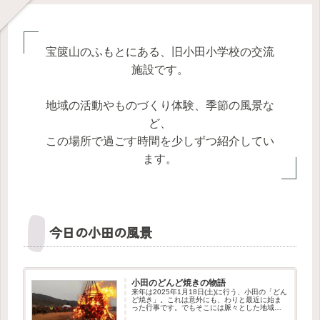
宝篋山のふもとにある、旧小田小学校の交流
施設です。
地域の活動やものづくり体験、季節の風景な
ど、
この場所で過ごす時間を少しずつ紹介してい
ます。
今日の小田の風景
小田のどんど焼きの物語
来年は2025年1月18日(土)に行う、小田の「どん
ど焼き」。これは意外にも、わりと最近に始ま
った行事です。でもそこには脈々とした地域の
つながりを感じさせる物語がありました。この