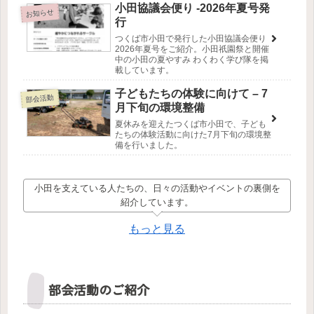
小田協議会便り -2026年夏号発
お知らせ
行
つくば市小田で発行した小田協議会便り
2026年夏号をご紹介。小田祇園祭と開催
中の小田の夏やすみ わくわく学び隊を掲
載しています。
子どもたちの体験に向けて – 7
部会活動
月下旬の環境整備
夏休みを迎えたつくば市小田で、子ども
たちの体験活動に向けた7月下旬の環境整
備を行いました。
小田を支えている人たちの、日々の活動やイベントの裏側を
紹介しています。
もっと見る
部会活動のご紹介