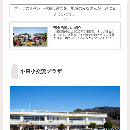
プラザのイベントや施設運営を、地域のみなさんが一緒に支
えています。
部会活動のご紹介
小田協議会には2025年6月現在、３つの部会が
あります。各部会ではそれぞれのテーマに役員
が付き、ボランティアの方々を中心とした活動
が行われています。私たちはこれからも部会の
新設や、ボランティア・メンバーの募集を行っ
てまいります。新しい仲間の...
小田小交流プラザ