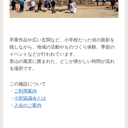
卒業作品や広い玄関など、小学校だった頃の面影を
残しながら、地域の活動やものづくり体験、季節の
イベントなどが行われています。
里山の風景に囲まれた、どこか懐かしい時間が流れ
る場所です。
この施設について
・
ご利用案内
・
小田協議会とは
・
入会のご案内