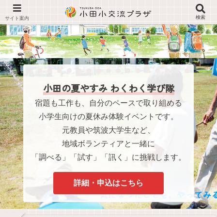
検索
小田の夏やすみ わくわく学び隊
宿題も工作も、自分のペースで取り組める
小学生向けの夏休み体験イベントです。
元教員や筑波大学生など、
地域ボランティアと一緒に
「調べる」「試す」「訊く」に挑戦します。
詳細・申込はこちら