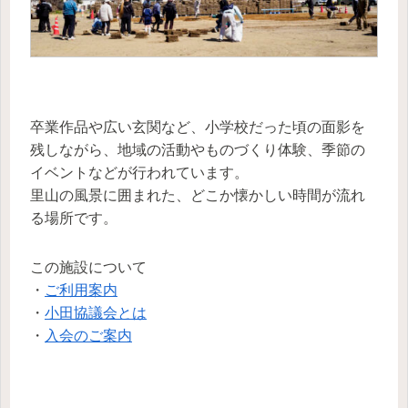
卒業作品や広い玄関など、小学校だった頃の面影を
残しながら、地域の活動やものづくり体験、季節の
イベントなどが行われています。
里山の風景に囲まれた、どこか懐かしい時間が流れ
る場所です。
この施設について
・
ご利用案内
・
小田協議会とは
・
入会のご案内