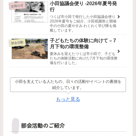
小田協議会便り -2026年夏号発
お知らせ
行
つくば市小田で発行した小田協議会便り
2026年夏号をご紹介。小田祇園祭と開催
中の小田の夏やすみ わくわく学び隊を掲
載しています。
子どもたちの体験に向けて – 7
部会活動
月下旬の環境整備
夏休みを迎えたつくば市小田で、子ども
たちの体験活動に向けた7月下旬の環境整
備を行いました。
小田を支えている人たちの、日々の活動やイベントの裏側を
紹介しています。
もっと見る
部会活動のご紹介