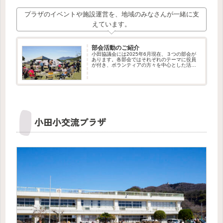
プラザのイベントや施設運営を、地域のみなさんが一緒に支
えています。
部会活動のご紹介
小田協議会には2025年6月現在、３つの部会が
あります。各部会ではそれぞれのテーマに役員
が付き、ボランティアの方々を中心とした活動
が行われています。私たちはこれからも部会の
新設や、ボランティア・メンバーの募集を行っ
てまいります。新しい仲間の...
小田小交流プラザ