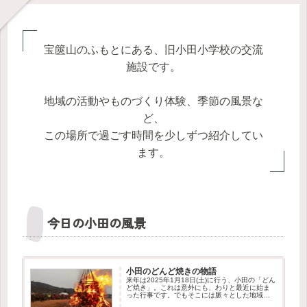
宝篋山のふもとにある、旧小田小学校の交流
施設です。
地域の活動やものづくり体験、季節の風景な
ど、
この場所で過ごす時間を少しずつ紹介してい
ます。
今日の小田の風景
小田のどんど焼きの物語
来年は2025年1月18日(土)に行う、小田の「どん
ど焼き」。これは意外にも、わりと最近に始ま
った行事です。でもそこには脈々とした地域の
つながりを感じさせる物語がありました。この