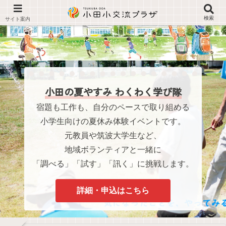
検索
小田の夏やすみ わくわく学び隊
宿題も工作も、自分のペースで取り組める
小学生向けの夏休み体験イベントです。
元教員や筑波大学生など、
地域ボランティアと一緒に
「調べる」「試す」「訊く」に挑戦します。
詳細・申込はこちら