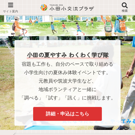
検索
小田の夏やすみ わくわく学び隊
宿題も工作も、自分のペースで取り組める
小学生向けの夏休み体験イベントです。
元教員や筑波大学生など、
地域ボランティアと一緒に
「調べる」「試す」「訊く」に挑戦します。
詳細・申込はこちら