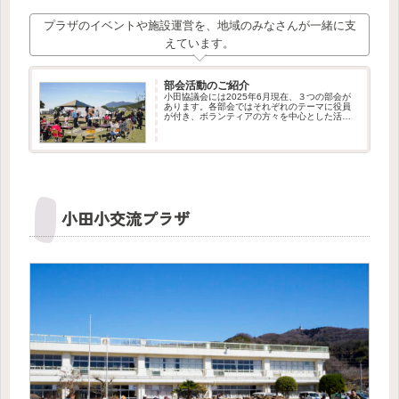
プラザのイベントや施設運営を、地域のみなさんが一緒に支
えています。
部会活動のご紹介
小田協議会には2025年6月現在、３つの部会が
あります。各部会ではそれぞれのテーマに役員
が付き、ボランティアの方々を中心とした活動
が行われています。私たちはこれからも部会の
新設や、ボランティア・メンバーの募集を行っ
てまいります。新しい仲間の...
小田小交流プラザ