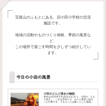
宝篋山のふもとにある、旧小田小学校の交流
施設です。
地域の活動やものづくり体験、季節の風景な
ど、
この場所で過ごす時間を少しずつ紹介してい
ます。
今日の小田の風景
小田のどんど焼きの物語
来年は2025年1月18日(土)に行う、小田の「どん
ど焼き」。これは意外にも、わりと最近に始ま
った行事です。でもそこには脈々とした地域の
つながりを感じさせる物語がありました。この