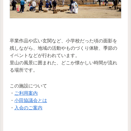
卒業作品や広い玄関など、小学校だった頃の面影を
残しながら、地域の活動やものづくり体験、季節の
イベントなどが行われています。
里山の風景に囲まれた、どこか懐かしい時間が流れ
る場所です。
この施設について
・
ご利用案内
・
小田協議会とは
・
入会のご案内