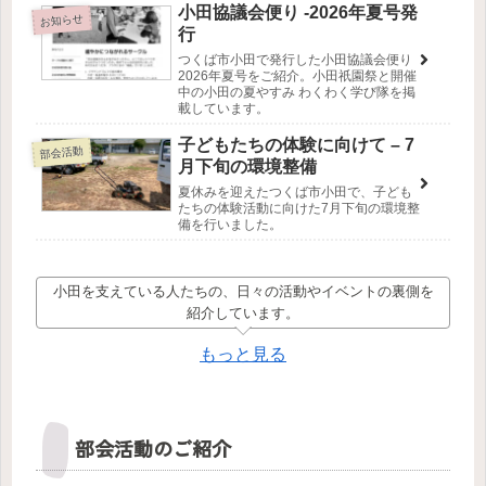
小田協議会便り -2026年夏号発
お知らせ
行
つくば市小田で発行した小田協議会便り
2026年夏号をご紹介。小田祇園祭と開催
中の小田の夏やすみ わくわく学び隊を掲
載しています。
子どもたちの体験に向けて – 7
部会活動
月下旬の環境整備
夏休みを迎えたつくば市小田で、子ども
たちの体験活動に向けた7月下旬の環境整
備を行いました。
小田を支えている人たちの、日々の活動やイベントの裏側を
紹介しています。
もっと見る
部会活動のご紹介