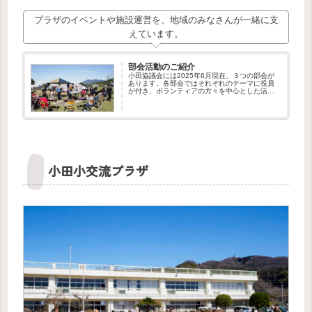
プラザのイベントや施設運営を、地域のみなさんが一緒に支
えています。
部会活動のご紹介
小田協議会には2025年6月現在、３つの部会が
あります。各部会ではそれぞれのテーマに役員
が付き、ボランティアの方々を中心とした活動
が行われています。私たちはこれからも部会の
新設や、ボランティア・メンバーの募集を行っ
てまいります。新しい仲間の...
小田小交流プラザ