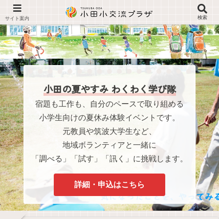
検索
小田の夏やすみ わくわく学び隊
宿題も工作も、自分のペースで取り組める
小学生向けの夏休み体験イベントです。
元教員や筑波大学生など、
地域ボランティアと一緒に
「調べる」「試す」「訊く」に挑戦します。
詳細・申込はこちら