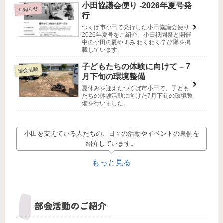
小田協議会便り -2026年夏号発
お知らせ
行
つくば市小田で発行した小田協議会便り
2026年夏号をご紹介。小田祇園祭と開催
中の小田の夏やすみ わくわく学び隊を掲
載しています。
子どもたちの体験に向けて – 7
部会活動
月下旬の環境整備
夏休みを迎えたつくば市小田で、子ども
たちの体験活動に向けた7月下旬の環境整
備を行いました。
小田を支えている人たちの、日々の活動やイベントの裏側を
紹介しています。
もっと見る
部会活動のご紹介