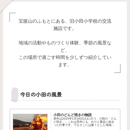
宝篋山のふもとにある、旧小田小学校の交流
施設です。
地域の活動やものづくり体験、季節の風景な
ど、
この場所で過ごす時間を少しずつ紹介してい
ます。
今日の小田の風景
小田のどんど焼きの物語
来年は2025年1月18日(土)に行う、小田の「どん
ど焼き」。これは意外にも、わりと最近に始ま
った行事です。でもそこには脈々とした地域の
つながりを感じさせる物語がありました。この