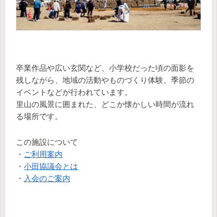
卒業作品や広い玄関など、小学校だった頃の面影を
残しながら、地域の活動やものづくり体験、季節の
イベントなどが行われています。
里山の風景に囲まれた、どこか懐かしい時間が流れ
る場所です。
この施設について
・
ご利用案内
・
小田協議会とは
・
入会のご案内